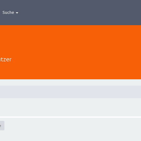
Suche
utzer
e