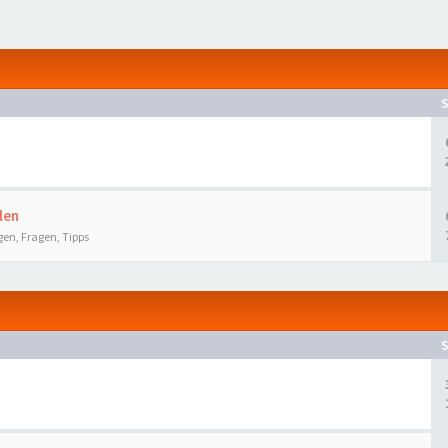
len
gen, Fragen, Tipps