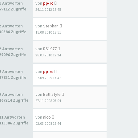
von
pp-rc
6 Antworten
59112 Zugriffe
26.11.2012 15:45
von
Stephan
2 Antworten
30584 Zugriffe
15.08.2010 18:51
von
RS1977
2 Antworten
29096 Zugriffe
28.03.2010 12:24
von
pp-rc
8 Antworten
67821 Zugriffe
02.09.2009 17:47
von
Bathstyle
9 Antworten
167214 Zugriffe
27.11.2008 07:04
von
nico
11 Antworten
413386 Zugriffe
02.03.2008 22:44