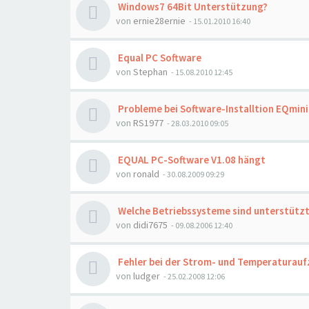
Windows7 64Bit Unterstützung?
von
ernie28ernie
- 15.01.2010 16:40
Equal PC Software
von
Stephan
- 15.08.2010 12:45
Probleme bei Software-Installtion EQmini
von
RS1977
- 28.03.2010 09:05
EQUAL PC-Software V1.08 hängt
von
ronald
- 30.08.2009 09:29
Welche Betriebssysteme sind unterstütz
von
didi7675
- 09.08.2006 12:40
Fehler bei der Strom- und Temperaturauf
von
ludger
- 25.02.2008 12:06