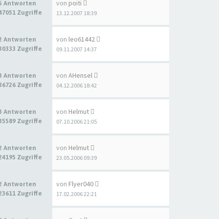
von
poiti
5 Antworten
47051 Zugriffe
13.12.2007 18:39
von
leo61442
2 Antworten
30333 Zugriffe
09.11.2007 14:37
von
AHensel
3 Antworten
36726 Zugriffe
04.12.2006 18:42
von
Helmut
3 Antworten
35589 Zugriffe
07.10.2006 21:05
von
Helmut
2 Antworten
24195 Zugriffe
23.05.2006 09:39
von
Flyer040
2 Antworten
23611 Zugriffe
17.02.2006 22:21