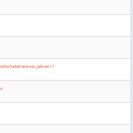
fortabel wie vor jahren ! ?
ns