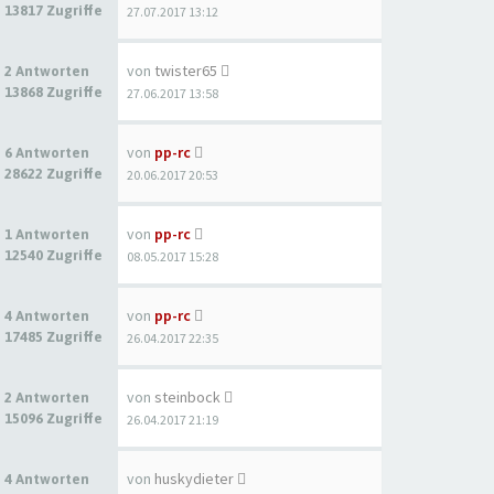
13817 Zugriffe
27.07.2017 13:12
von
twister65
2 Antworten
13868 Zugriffe
27.06.2017 13:58
von
pp-rc
6 Antworten
28622 Zugriffe
20.06.2017 20:53
von
pp-rc
1 Antworten
12540 Zugriffe
08.05.2017 15:28
von
pp-rc
4 Antworten
17485 Zugriffe
26.04.2017 22:35
von
steinbock
2 Antworten
15096 Zugriffe
26.04.2017 21:19
von
huskydieter
4 Antworten