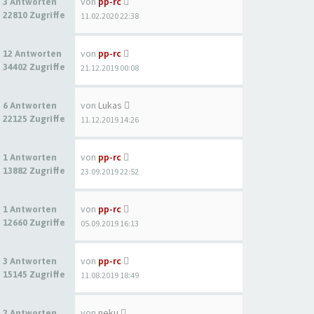
von
pp-rc
3 Antworten
22810 Zugriffe
11.02.2020 22:38
von
pp-rc
12 Antworten
34402 Zugriffe
21.12.2019 00:08
von
Lukas
6 Antworten
22125 Zugriffe
11.12.2019 14:26
von
pp-rc
1 Antworten
13882 Zugriffe
23.09.2019 22:52
von
pp-rc
1 Antworten
12660 Zugriffe
05.09.2019 16:13
von
pp-rc
3 Antworten
15145 Zugriffe
11.08.2019 18:49
von
neku
2 Antworten