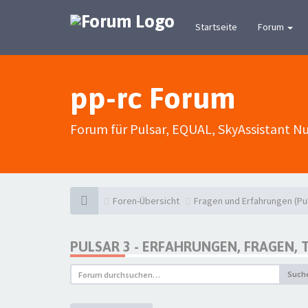
Startseite
Forum
pp-rc Forum
Forum für Pulsar, EQUAL, SkyAssistant N
Foren-Übersicht
Fragen und Erfahrungen (P
PULSAR 3 - ERFAHRUNGEN, FRAGEN, 
Such