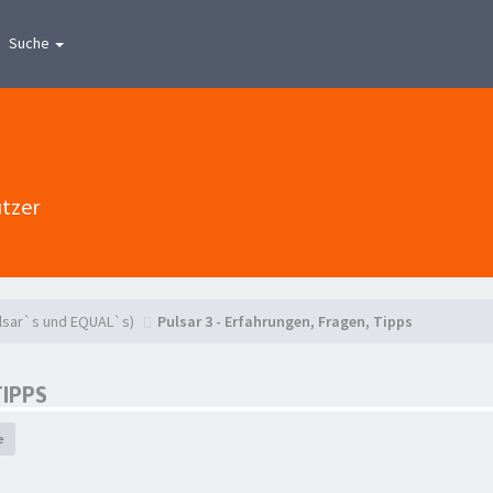
Suche
utzer
ulsar`s und EQUAL`s)
Pulsar 3 - Erfahrungen, Fragen, Tipps
TIPPS
e