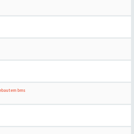
gebautem bms