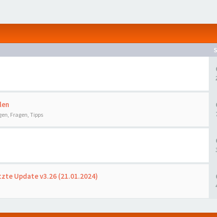
len
gen, Fragen, Tipps
tzte Update v3.26 (21.01.2024)