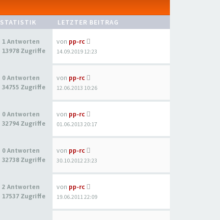
STATISTIK
LETZTER BEITRAG
von
pp-rc
1 Antworten
13978 Zugriffe
14.09.2019 12:23
von
pp-rc
0 Antworten
34755 Zugriffe
12.06.2013 10:26
von
pp-rc
0 Antworten
32794 Zugriffe
01.06.2013 20:17
von
pp-rc
0 Antworten
32738 Zugriffe
30.10.2012 23:23
von
pp-rc
2 Antworten
17537 Zugriffe
19.06.2011 22:09