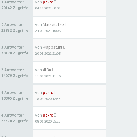
von
pp-rc
1 Antworten
90142 Zugriffe
04.11.2024 00:01
von
Matzetatze
0 Antworten
23832 Zugriffe
24.09.2023 10:05
von
Klappstuhl
3 Antworten
20178 Zugriffe
20.05.2021 21:05
von
4li3n
2 Antworten
14079 Zugriffe
11.01.2021 11:36
von
pp-rc
4 Antworten
18805 Zugriffe
18.09.2020 12:33
von
pp-rc
4 Antworten
23578 Zugriffe
08.06.2020 05:23