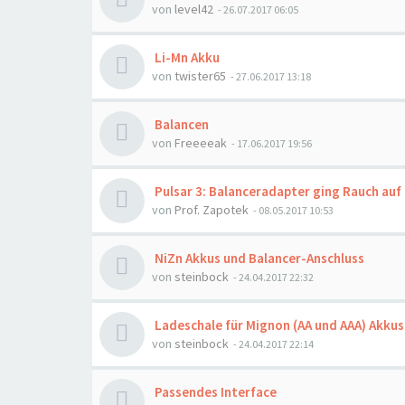
von
level42
- 26.07.2017 06:05
Li-Mn Akku
von
twister65
- 27.06.2017 13:18
Balancen
von
Freeeeak
- 17.06.2017 19:56
Pulsar 3: Balanceradapter ging Rauch auf .
von
Prof. Zapotek
- 08.05.2017 10:53
NiZn Akkus und Balancer-Anschluss
von
steinbock
- 24.04.2017 22:32
Ladeschale für Mignon (AA und AAA) Akkus
von
steinbock
- 24.04.2017 22:14
Passendes Interface