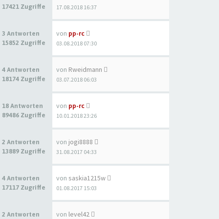
17421 Zugriffe
17.08.2018 16:37
von
pp-rc
3 Antworten
15852 Zugriffe
03.08.2018 07:30
von
Rweidmann
4 Antworten
18174 Zugriffe
03.07.2018 06:03
von
pp-rc
18 Antworten
89486 Zugriffe
10.01.2018 23:26
von
jogi8888
2 Antworten
13889 Zugriffe
31.08.2017 04:33
von
saskia1215w
4 Antworten
17117 Zugriffe
01.08.2017 15:03
von
level42
2 Antworten