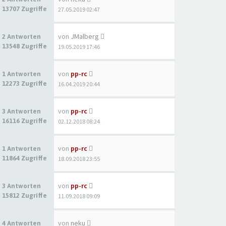
13707 Zugriffe
27.05.2019 02:47
von
JMalberg
2 Antworten
13548 Zugriffe
19.05.2019 17:46
von
pp-rc
1 Antworten
12273 Zugriffe
16.04.2019 20:44
von
pp-rc
3 Antworten
16116 Zugriffe
02.12.2018 08:24
von
pp-rc
1 Antworten
11864 Zugriffe
18.09.2018 23:55
von
pp-rc
3 Antworten
15812 Zugriffe
11.09.2018 09:09
von
neku
4 Antworten