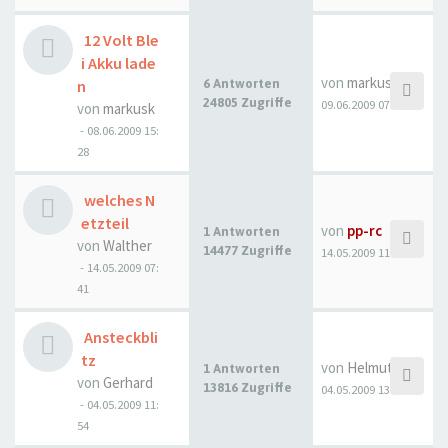
12 Volt Ble
i Akku lade
von
markusk
n
6 Antworten
24805 Zugriffe
09.06.2009 07:06
von
markusk
- 08.06.2009 15:
28
welches N
etzteil
von
pp-rc
1 Antworten
von
Walther
14477 Zugriffe
14.05.2009 11:44
- 14.05.2009 07:
41
Ansteckbli
tz
von
Helmut
1 Antworten
von
Gerhard
13816 Zugriffe
04.05.2009 13:36
- 04.05.2009 11:
54