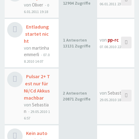
12904 Zugriffe
06.01.2011 23:54
von
Oliver
- 0
6.01.2011 19:18
Entladung
startet nic
von
pp-rc
ht
1 Antworten
13131 Zugriffe
07.08.2010 22:50
von
martinha
emmerli
- 07.0
8.2010 14:07
Pulsar 2+ T
est nur für
Ni/Cd Akkus
von
Sebastian
2 Antworten
machbar
20871 Zugriffe
29.05.2010 18:15
von
Sebastia
n
- 29.05.2010 1
6:57
Kein auto