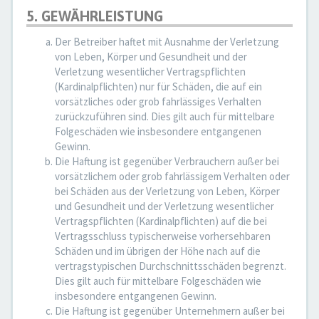
5. GEWÄHRLEISTUNG
Der Betreiber haftet mit Ausnahme der Verletzung
von Leben, Körper und Gesundheit und der
Verletzung wesentlicher Vertragspflichten
(Kardinalpflichten) nur für Schäden, die auf ein
vorsätzliches oder grob fahrlässiges Verhalten
zurückzuführen sind. Dies gilt auch für mittelbare
Folgeschäden wie insbesondere entgangenen
Gewinn.
Die Haftung ist gegenüber Verbrauchern außer bei
vorsätzlichem oder grob fahrlässigem Verhalten oder
bei Schäden aus der Verletzung von Leben, Körper
und Gesundheit und der Verletzung wesentlicher
Vertragspflichten (Kardinalpflichten) auf die bei
Vertragsschluss typischerweise vorhersehbaren
Schäden und im übrigen der Höhe nach auf die
vertragstypischen Durchschnittsschäden begrenzt.
Dies gilt auch für mittelbare Folgeschäden wie
insbesondere entgangenen Gewinn.
Die Haftung ist gegenüber Unternehmern außer bei