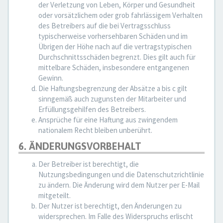
der Verletzung von Leben, Körper und Gesundheit
oder vorsätzlichem oder grob fahrlässigem Verhalten
des Betreibers auf die bei Vertragsschluss
typischerweise vorhersehbaren Schäden und im
Übrigen der Höhe nach auf die vertragstypischen
Durchschnittsschäden begrenzt. Dies gilt auch für
mittelbare Schäden, insbesondere entgangenen
Gewinn.
Die Haftungsbegrenzung der Absätze a bis c gilt
sinngemäß auch zugunsten der Mitarbeiter und
Erfüllungsgehilfen des Betreibers.
Ansprüche für eine Haftung aus zwingendem
nationalem Recht bleiben unberührt.
6. ÄNDERUNGSVORBEHALT
Der Betreiber ist berechtigt, die
Nutzungsbedingungen und die Datenschutzrichtlinie
zu ändern. Die Änderung wird dem Nutzer per E-Mail
mitgeteilt.
Der Nutzer ist berechtigt, den Änderungen zu
widersprechen. Im Falle des Widerspruchs erlischt