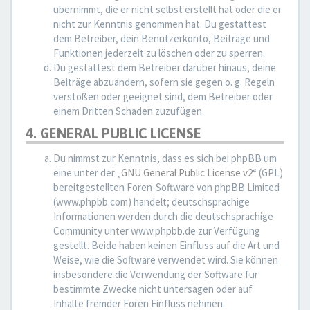
übernimmt, die er nicht selbst erstellt hat oder die er
nicht zur Kenntnis genommen hat. Du gestattest
dem Betreiber, dein Benutzerkonto, Beiträge und
Funktionen jederzeit zu löschen oder zu sperren.
Du gestattest dem Betreiber darüber hinaus, deine
Beiträge abzuändern, sofern sie gegen o. g. Regeln
verstoßen oder geeignet sind, dem Betreiber oder
einem Dritten Schaden zuzufügen.
4. GENERAL PUBLIC LICENSE
Du nimmst zur Kenntnis, dass es sich bei phpBB um
eine unter der „
GNU General Public License v2
“ (GPL)
bereitgestellten Foren-Software von phpBB Limited
(www.phpbb.com) handelt; deutschsprachige
Informationen werden durch die deutschsprachige
Community unter www.phpbb.de zur Verfügung
gestellt. Beide haben keinen Einfluss auf die Art und
Weise, wie die Software verwendet wird. Sie können
insbesondere die Verwendung der Software für
bestimmte Zwecke nicht untersagen oder auf
Inhalte fremder Foren Einfluss nehmen.